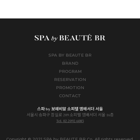
SPA BY BEAUTE BR
BRAND
PROGRAM
RESERVATION
PROMOTION
CONTACT
스파 by 보떼비알 소피텔 앰배서더 서울
서울시 송파구 잠실로 209 소피텔 앰배서더 서울 16층
Tel. 02.2092.6085
Copyright © 2021 SPA by BEAUTE BR Co. All rights reserved.